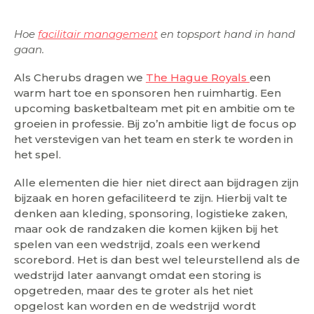
Hoe
facilitair management
en topsport hand in hand
gaan.
Als Cherubs dragen we
The Hague Royals
een
warm hart toe en sponsoren hen ruimhartig. Een
upcoming basketbalteam met pit en ambitie om te
groeien in professie. Bij zo’n ambitie ligt de focus op
het verstevigen van het team en sterk te worden in
het spel.
Alle elementen die hier niet direct aan bijdragen zijn
bijzaak en horen gefaciliteerd te zijn. Hierbij valt te
denken aan kleding, sponsoring, logistieke zaken,
maar ook de randzaken die komen kijken bij het
spelen van een wedstrijd, zoals een werkend
scorebord. Het is dan best wel teleurstellend als de
wedstrijd later aanvangt omdat een storing is
opgetreden, maar des te groter als het niet
opgelost kan worden en de wedstrijd wordt