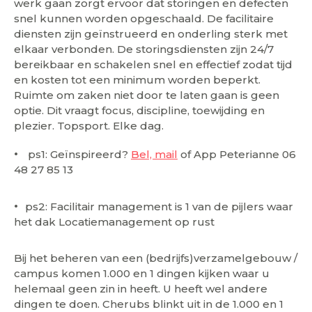
werk gaan zorgt ervoor dat storingen en defecten
snel kunnen worden opgeschaald. De facilitaire
diensten zijn geïnstrueerd en onderling sterk met
elkaar verbonden. De storingsdiensten zijn 24/7
bereikbaar en schakelen snel en effectief zodat tijd
en kosten tot een minimum worden beperkt.
Ruimte om zaken niet door te laten gaan is geen
optie. Dit vraagt focus, discipline, toewijding en
plezier. Topsport. Elke dag.
ps1: Geïnspireerd?
Bel, mail
of App Peterianne 06
48 27 85 13
ps2: Facilitair management is 1 van de pijlers waar
het dak Locatiemanagement op rust
Bij het beheren van een (bedrijfs)verzamelgebouw /
campus komen 1.000 en 1 dingen kijken waar u
helemaal geen zin in heeft. U heeft wel andere
dingen te doen. Cherubs blinkt uit in de 1.000 en 1