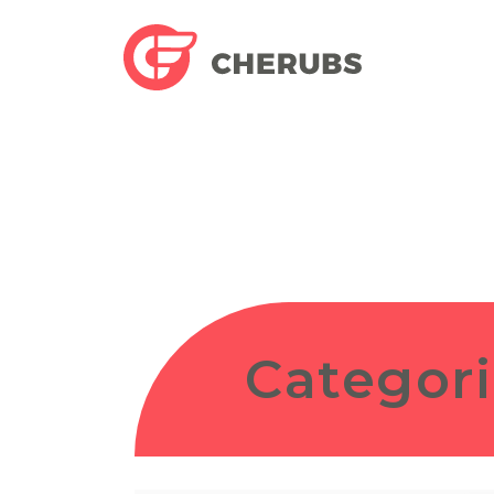
Categor