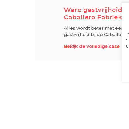
Ware gastvrijheid 
Caballero Fabriek
Alles wordt beter met een go
gastvrijheid bij de Caballer
b
u
Bekijk de volledige case