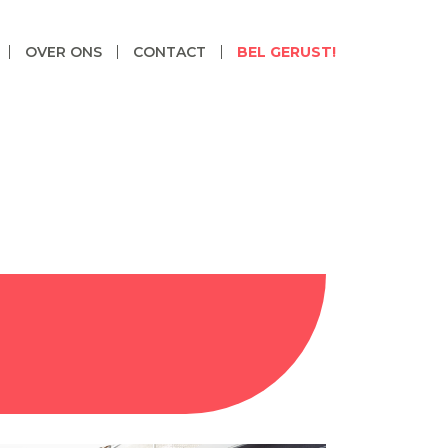
OVER ONS
CONTACT
BEL GERUST!